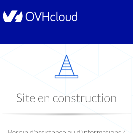
Site en construction
Besoin d'assistance ou d'informations ?